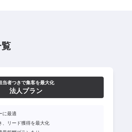
一覧
担当者つきで集客を最大化
法人プラン
ーに最適
き、リード獲得を最大化