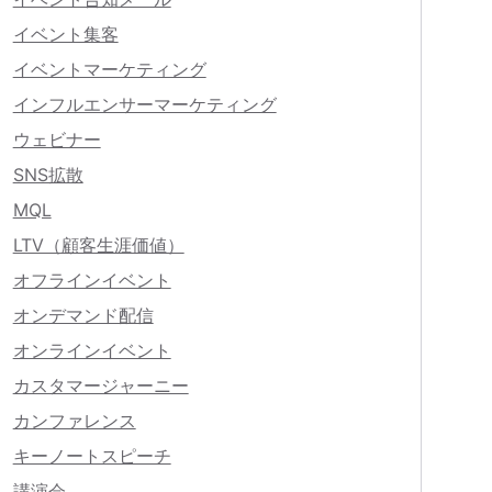
イベント集客
イベントマーケティング
インフルエンサーマーケティング
ウェビナー
SNS拡散
MQL
LTV（顧客生涯価値）
オフラインイベント
オンデマンド配信
オンラインイベント
カスタマージャーニー
カンファレンス
キーノートスピーチ
講演会