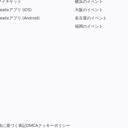
マイチケット
横浜のイベント
eatixアプリ (iOS)
大阪のイベント
eatixアプリ (Android)
名古屋のイベント
福岡のイベント
法に基づく表記
DMCA
クッキーポリシー