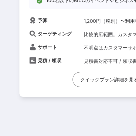
100名以下のBtoCのイベントやビジネ
予算
1,200円（税別）〜利
ターゲティング
比較的広範囲。カスタ
サポート
不明点はカスタマーサ
見積 / 領収
見積書対応不可 / 領収
クイックプラン詳細を見