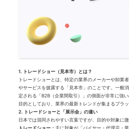
1. トレードショー（見本市）とは？
トレードショーとは、特定の業界のメーカーや卸業者
やサービスを披露する「見本市」のことです。一般消
定される「B2B（企業間取引）」の側面が非常に強
目的としており、業界の最新トレンドが集まるプラッ
2. トレードショーと「展示会」の違い
日本では混同されやすい言葉ですが、目的や対象に微
トレードショー：
主に対象が「バイヤー・代理店・業