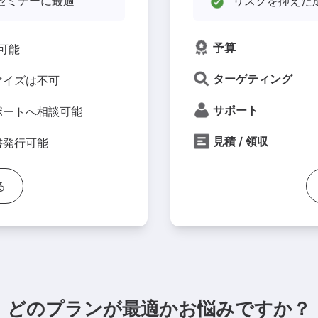
スセミナーに最適
リスクを抑えた
予算
用可能
ターゲティング
マイズは不可
サポート
ポートへ相談可能
見積 / 領収
書発行可能
る
どのプランが最適かお悩みですか？