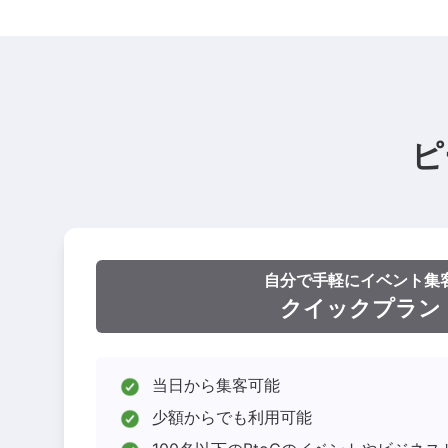
ピ
自分で手軽にイベント集
クイックプラン
当日から集客可能
少額からでも利用可能