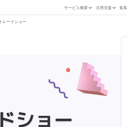
サービス概要
活用支援
集
トレードショー