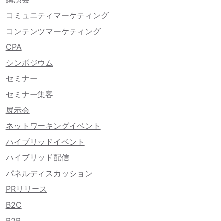
コミュニティマーケティング
コンテンツマーケティング
CPA
シンポジウム
セミナー
セミナー集客
展示会
ネットワーキングイベント
ハイブリッドイベント
ハイブリッド配信
パネルディスカッション
PRリリース
B2C
B2B