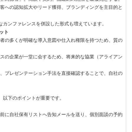
客への認知拡大や
リード獲得
、ブランディングを主目的と
な
カンファレンス
を併設した形式も増えています。
ット
者の多くが明確な導入意図や仕入れ権限を持つため、質の
スの企業が一堂に会するため、将来的な協業（アライアン
、プレゼンテーション手法を直接確認することで、自社の
は、以下のポイントが重要です。
前に自社保有リストへ
告知メール
を送り、個別面談の予約