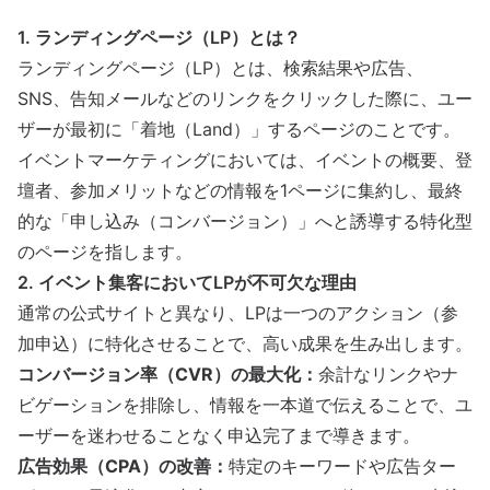
1. ランディングページ（LP）とは？
ランディングページ（LP）とは、検索結果や広告、
SNS、
告知メール
などのリンクをクリックした際に、ユー
ザーが最初に「着地（Land）」するページのことです。
イベントマーケティング
においては、イベントの概要、登
壇者、参加メリットなどの情報を1ページに集約し、最終
的な「申し込み（コンバージョン）」へと誘導する特化型
のページを指します。
2. イベント集客においてLPが不可欠な理由
通常の公式サイトと異なり、LPは一つのアクション（参
加申込）に特化させることで、高い成果を生み出します。
コンバージョン率（CVR）の最大化：
余計なリンクやナ
ビゲーションを排除し、情報を一本道で伝えることで、ユ
ーザーを迷わせることなく申込完了まで導きます。
広告効果（CPA）の改善：
特定のキーワードや広告ター