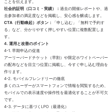
ことを伝えます。
社会的証明（口コミ・実績）：
過去の開催レポートや、過
去参加者の満足度などを掲載し、安心感を醸成します。
CTA（行動喚起）ボタン：
「申し込む」「無料で予約す
る」など、分かりやすく押しやすい位置に複数配置しま
す。
4. 運用と改善のポイント
4-1. 早期申込の促進
アーリーバードチケット
（早割）や限定
ホワイトペーパー
の配布などを目立つ位置に掲載し、今すぐ申し込む理由を
作ります。
4-2. モバイルフレンドリーの徹底
多くのユーザーがスマートフォンで情報を閲覧するため、
モバイルでの表示速度や操作性を最適化することが不可欠
です。
4-3. データに基づくLPO（最適化）