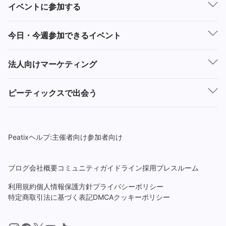
イベントに参加する
今日・今週参加できるイベント
法人向けマーケティング
ピーティックスで出会う
Peatixヘルプ:
主催者向け
参加者向け
ブログ
会社概要
コミュニティガイドライン
採用
プレスルーム
利用規約
個人情報保護方針
プライバシーポリシー
特定商取引法に基づく表記
DMCA
クッキーポリシー