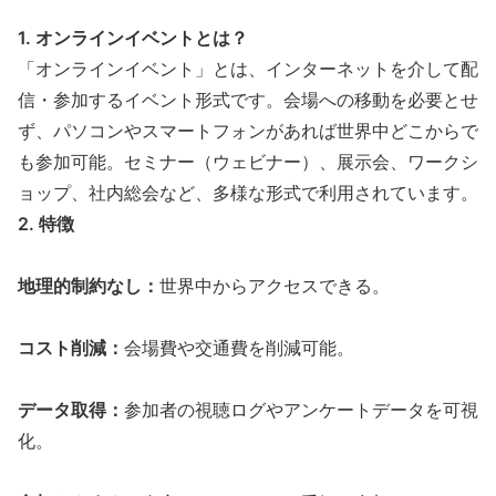
1. オンラインイベントとは？
「オンラインイベント」とは、インターネットを介して
配
信
・参加する
イベント
形式です。会場への移動を必要とせ
ず、パソコンやスマートフォンがあれば世界中どこからで
も参加可能。
セミナー
（
ウェビナー
）、
展示会
、
ワークシ
ョップ
、社内総会など、多様な形式で利用されています。
2. 特徴
地理的制約なし：
世界中からアクセスできる。
コスト削減：
会場費や交通費を削減可能。
データ取得：
参加者の視聴ログやアンケートデータを可視
化。