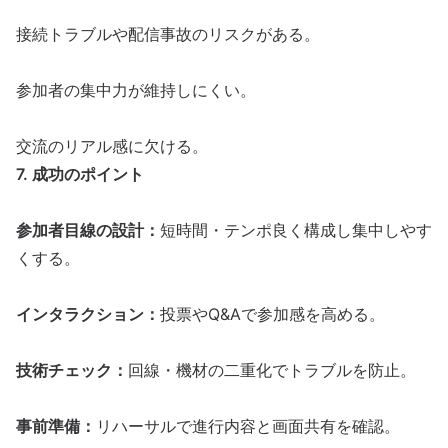
接続トラブルや
配信
事故のリスクがある。
参加者の集中力が維持しにくい。
交流
のリアル感に欠ける。
7. 成功のポイント
参加者目線の設計：
短時間・テンポ良く構成し集中しやす
くする。
インタラクション：
投票やQ&Aで参加感を高める。
技術チェック：
回線・機材の二重化でトラブルを防止。
事前準備：
リハーサルで進行内容と画面共有を確認。