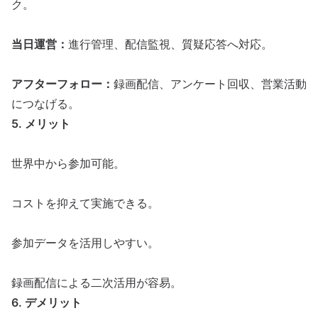
ク。
当日運営：
進行管理、
配信
監視、質疑応答へ対応。
アフターフォロー：
録画
配信
、アンケート回収、営業活動
につなげる。
5. メリット
世界中から参加可能。
コストを抑えて実施できる。
参加データを活用しやすい。
録画
配信
による二次活用が容易。
6. デメリット