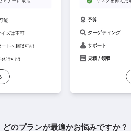
スセミナーに最適
リスクを抑えた
予算
用可能
ターゲティング
マイズは不可
サポート
ポートへ相談可能
見積 / 領収
書発行可能
る
どのプランが最適かお悩みですか？