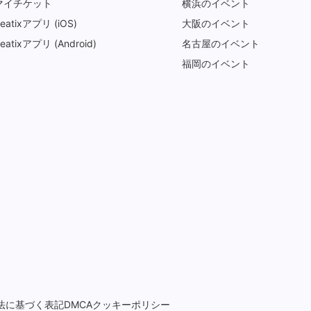
マイチケット
横浜のイベント
eatixアプリ (iOS)
大阪のイベント
eatixアプリ (Android)
名古屋のイベント
福岡のイベント
法に基づく表記
DMCA
クッキーポリシー