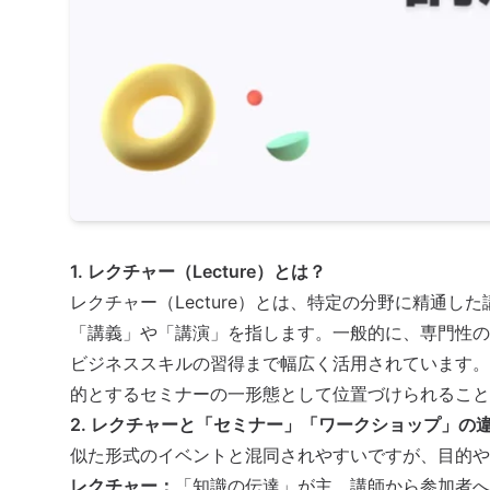
1. レクチャー（Lecture）とは？
レクチャー（Lecture）とは、特定の分野に精通
「講義」や「講演」を指します。一般的に、専門性の
ビジネススキルの習得まで幅広く活用されています。
的とする
セミナー
の一形態として位置づけられること
2. レクチャーと「セミナー」「ワークショップ」の
似た形式のイベントと混同されやすいですが、目的や
レクチャー：
「知識の伝達」が主。講師から参加者へ