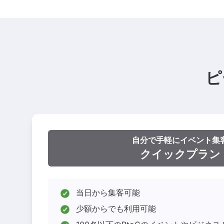
ピ
自分で手軽にイベント集
クイックプラン
当日から集客可能
少額からでも利用可能