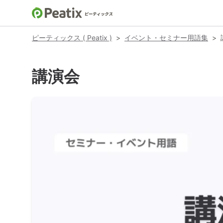
ピーティックス ( Peatix )
>
イベント・セミナー用語集
>
講演会