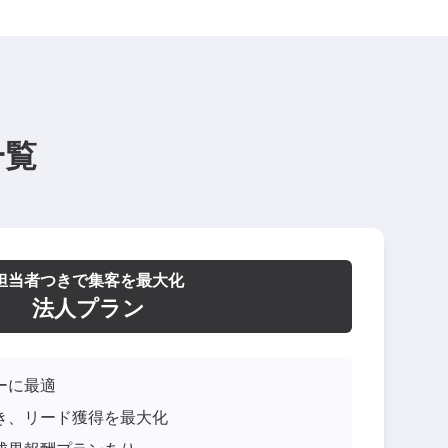
一覧
担当者つきで集客を最大化
法人プラン
ーに最適
き、リード獲得を最大化