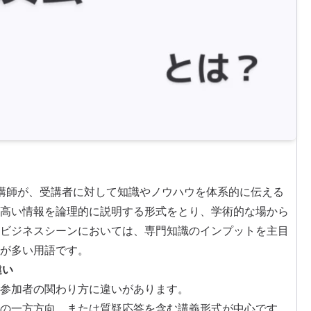
した講師が、受講者に対して知識やノウハウを体系的に伝える
高い情報を論理的に説明する形式をとり、学術的な場から
ビジネスシーンにおいては、専門知識のインプットを主目
が多い用語です。
違い
参加者の関わり方に違いがあります。
の一方方向、または質疑応答を含む講義形式が中心です。