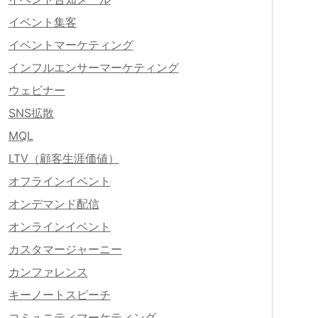
イベント集客
イベントマーケティング
インフルエンサーマーケティング
ウェビナー
SNS拡散
MQL
LTV（顧客生涯価値）
オフラインイベント
オンデマンド配信
オンラインイベント
カスタマージャーニー
カンファレンス
キーノートスピーチ
コミュニティマーケティング