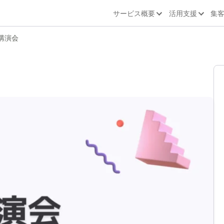
サービス概要
活用支援
集
講演会