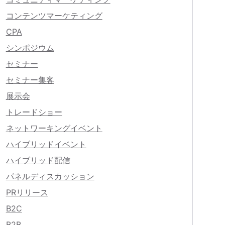
コンテンツマーケティング
CPA
シンポジウム
セミナー
セミナー集客
展示会
トレードショー
ネットワーキングイベント
ハイブリッドイベント
ハイブリッド配信
パネルディスカッション
PRリリース
B2C
B2B