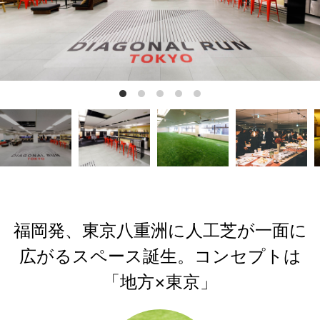
福岡発、東京八重洲に人工芝が一面に
広がるスペース誕生。コンセプトは
「地方×東京」