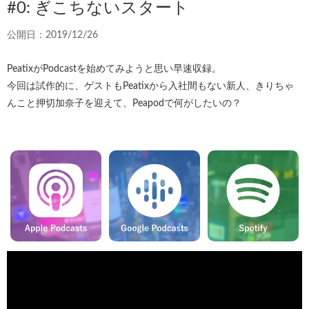
#0: ぎこちないスタート
公開日：2019/12/26
PeatixがPodcastを始めてみようと思い早速収録。
今回は試作的に、ゲストもPeatixから入社間もない新人、きりちゃ
んこと押切加奈子を迎えて、Peapodで何がしたいの？