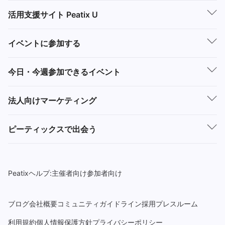
活用支援サイト Peatix U
イベントに参加する
今日・今週参加できるイベント
法人向けマーケティング
ピーティックスで出会う
Peatixヘルプ:
主催者向け
参加者向け
ブログ
会社概要
コミュニティガイドライン
採用
プレスルーム
利用規約
個人情報保護方針
プライバシーポリシー